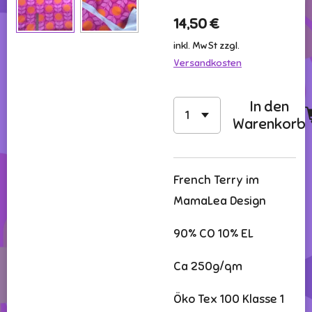
14,50 €
inkl. MwSt zzgl.
Versandkosten
In den
Warenkorb
French Terry im
MamaLea Design
90% CO 10% EL
Ca 250g/qm
Öko Tex 100 Klasse 1