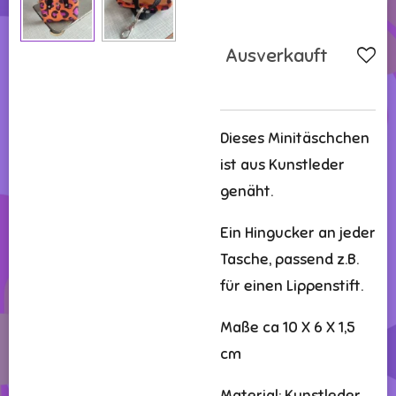
Ausverkauft
Dieses Minitäschchen
ist aus Kunstleder
genäht.
Ein Hingucker an jeder
Tasche, passend z.B.
für einen Lippenstift.
Maße ca 10 X 6 X 1,5
cm
Material: Kunstleder ,