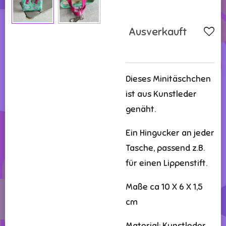
Ausverkauft
Dieses Minitäschchen
ist aus Kunstleder
genäht.
Ein Hingucker an jeder
Tasche, passend z.B.
für einen Lippenstift.
Maße ca 10 X 6 X 1,5
cm
Material: Kunstleder ,