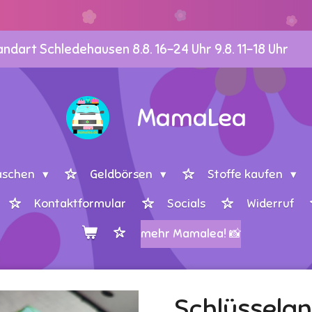
dart Schledehausen 8.8. 16-24 Uhr 9.8. 11-18 Uhr
MamaLea
aschen
Geldbörsen
Stoffe kaufen
Kontaktformular
Socials
Widerruf
mehr Mamalea! 📸
Schlüssela