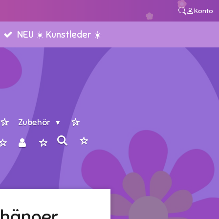
Konto
NEU ☀️ Kunstleder ☀️
Zubehör
nhänger