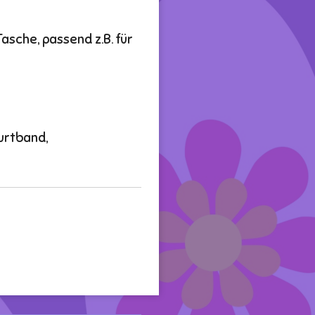
asche, passend z.B. für
Gurtband,