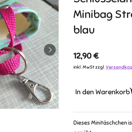
Minibag St
blau
12,90 €
inkl. MwSt zzgl.
Versandkos
In den Warenkorb
Dieses Minitäschchen i