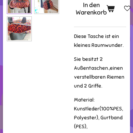
In den
Warenkorb
Diese Tasche ist ein
kleines Raumwunder.
Sie besitzt 2
Außentaschen.,einen
verstellbaren Riemen
und 2 Griffe.
Material:
Kunstleder(100%PES,
Polyester), Gurtband
(PES),