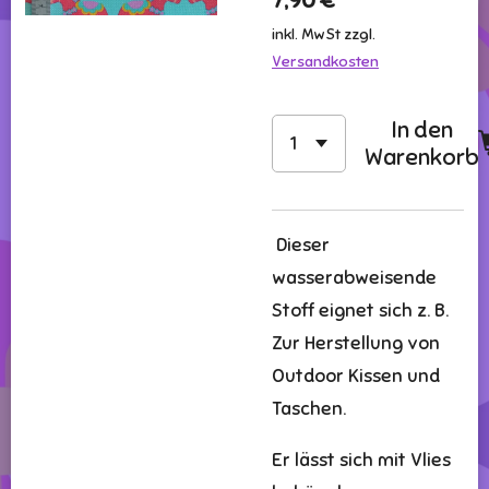
7,90 €
inkl. MwSt zzgl.
Versandkosten
In den
Warenkorb
Dieser
wasserabweisende
Stoff eignet sich z. B.
Zur Herstellung von
Outdoor Kissen und
Taschen.
Er lässt sich mit Vlies