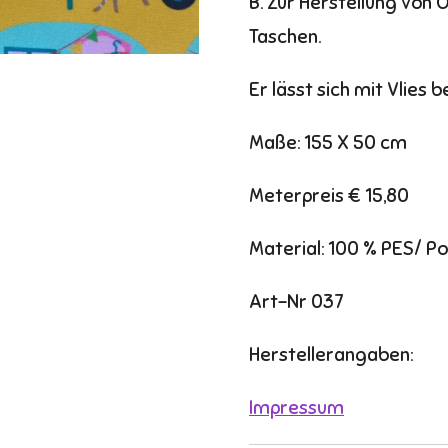
B. Zur Herstellung von 
Taschen.
Er lässt sich mit Vlies 
Maße: 155 X 50 cm
Meterpreis € 15,80
Material: 100 % PES/ P
Art-Nr 037
Herstellerangaben:
Impressum