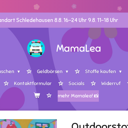
dart Schledehausen 8.8. 16-24 Uhr 9.8. 11-18 Uhr
MamaLea
aschen
Geldbörsen
Stoffe kaufen
Kontaktformular
Socials
Widerruf
mehr Mamalea! 📸
Outdoorsto