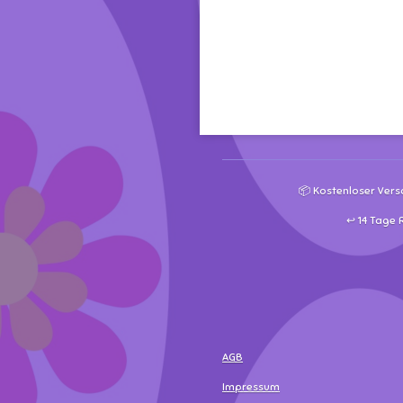
📦 Kostenloser Vers
↩️ 14 Tage
AGB
Impressum