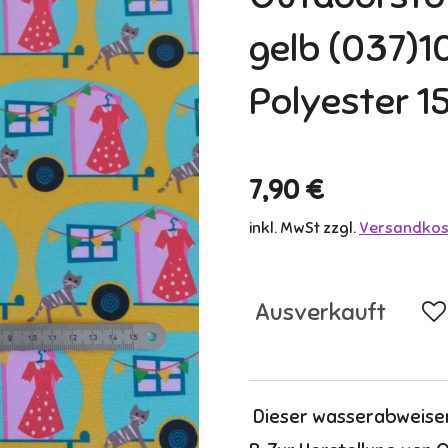
gelb (037)
Polyester 1
7,90 €
inkl. MwSt zzgl.
Versandkos
Ausverkauft
Dieser wasserabweisend